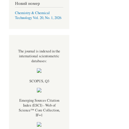
Новий номер
Chemistry & Chemical
Technology Vol. 20, No. 1, 2026
The journal is indexed in the
international scientometric
databases:
SCOPUS, Q3
Emerging Sources Citation
Index (ESCI) - Web of
Science™ Core Collection,
IF=1