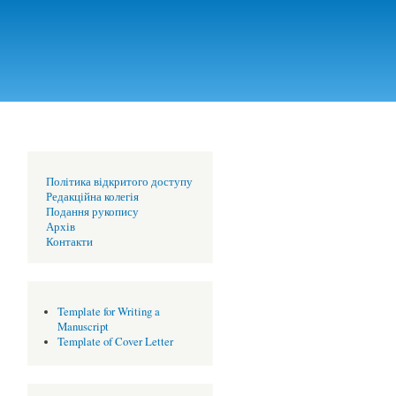
Політика відкритого доступу
Редакційна колегія
Подання рукопису
Архів
Контакти
Template for Writing a
Manuscript
Template of Cover Letter