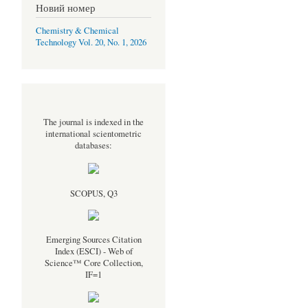
Новий номер
Chemistry & Chemical
Technology Vol. 20, No. 1, 2026
The journal is indexed in the
international scientometric
databases:
SCOPUS, Q3
Emerging Sources Citation
Index (ESCI) - Web of
Science™ Core Collection,
IF=1