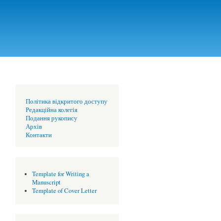
Політика відкритого доступу
Редакційна колегія
Подання рукопису
Архів
Контакти
Template for Writing a
Manuscript
Template of Cover Letter