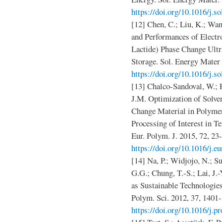
https://doi.org/10.1016/j.s
[12] Chen, C.; Liu, K.; Wa
and Performances of Electr
Lactide) Phase Change Ultr
Storage. Sol. Energy Mater 
https://doi.org/10.1016/j.s
[13] Chalco-Sandoval, W.; 
J.M. Optimization of Solven
Change Material in Polyme
Processing of Interest in T
Eur. Polym. J. 2015, 72, 23
https://doi.org/10.1016/j.e
[14] Na, P.; Widjojo, N.; S
G.G.; Chung, T.-S.; Lai, J.
as Sustainable Technologies
Polym. Sci. 2012, 37, 1401
https://doi.org/10.1016/j.