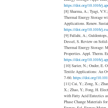
https://doi.org/10.1016/j.a
[8] Sharma, A.; Tyagi, V.V.
Thermal Energy Storage wi
Applications. Renew. Susta
https://doi.org/10.1016/j.r
[9] Fallahi, A.; Guldentops
Dessel, S. Review on Solid
Thermal Energy Storage: M
Properties. Appl. Therm. E
https://doi.org/10.1016/j.a
[10] Sarier, N.; Onder, E. 
Textile Applications: An O
7-60.
https://doi.org/10.101
[11] Cai, Y.; Zong, X.; Zha
X.; Zhao, Y.; Fong, H. Ele
with Fatty Acid Eutectics a
Phase Change Materials for
Energy. Sol. Energy Mater. 