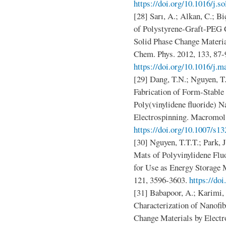
https://doi.org/10.1016/j.s
[28] Sarı, A.; Alkan, C.; B
of Polystyrene-Graft-PEG 
Solid Phase Change Materia
Chem. Phys. 2012, 133, 87-
https://doi.org/10.1016/j.
[29] Dang, T.N.; Nguyen, T.
Fabrication of Form-Stable
Poly(vinylidene fluoride) N
Electrospinning. Macromol.
https://doi.org/10.1007/s1
[30] Nguyen, T.T.T.; Park, 
Mats of Polyvinylidene Flu
for Use as Energy Storage M
121, 3596-3603.
https://do
[31] Babapoor, A.; Karimi,
Characterization of Nanofi
Change Materials by Electr