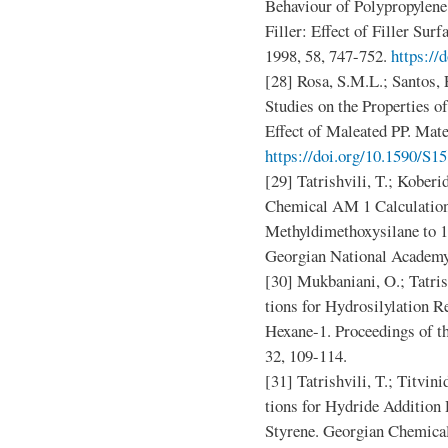
Behaviour of Polypropylen
Filler: Effect of Filler Su
1998, 58, 747-752.
https://
[28] Rosa, S.M.L.; Santos, 
Studies on the Properties 
Effect of Maleated PP. Mate
https://doi.org/10.1590/S
[29] Tatrishvili, T.; Kobe
Chemical AM 1 Calculation
Methyldimethoxysilane to 1
Georgian National Academy 
[30] Mukbaniani, O.; Tatris
tions for Hydrosilylation 
Hexane-1. Proceedings of t
32, 109-114.
[31] Tatrishvili, T.; Titvi
tions for Hydride Addition
Styrene. Georgian Chemical