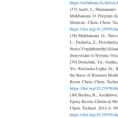
https://refubium.fu-berlin
[37] Aneli, J.; Shamanauri, 
Mukbaniani, O. Polymer-Si
Minerals. Chem. Chem. Tech
https://doi.org/10.23939/ch
[38] Mukbaniani, O.; Tatris
L.; Pachulia, Z.; Pirtskheli
thoxy(Vinylphenethyl)Silane
thoxysilane to Styrene. Ox
[39] Demchuk, Yu.; Gunka, 
Yu.; Kucinska-Lipka, Ju.; 
the Basis of Bitumen Modi
Resin. Chem. Chem. Technol
https://doi.org/10.23939/ch
[40] Bashta, B.; Astakhova,
Epoxy Resins Chemical Mod
Chem. Technol. 2014, 8, 30
https://doi.org/10.23939/ch