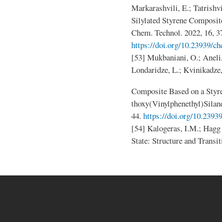
Markarashvili, E.; Tatrishv
Silylated Styrene Composi
Chem. Technol. 2022, 16, 3
https://doi.org/10.23939/ch
[53] Mukbaniani, O.; Aneli, 
Londaridze, L.; Kvinikadze
Composite Based on a Styre
thoxy(Vinylphenethyl)Silan
44.
https://doi.org/10.2393
[54] Kalogeras, I.M.; Hagg
State: Structure and Transit