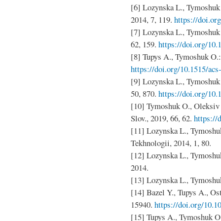
[6] Lozynska L., Tymoshuk 
2014, 7, 119.
https://doi.o
[7] Lozynska L., Tymoshuk 
62, 159.
https://doi.org/10
[8] Tupys A., Tymoshuk O.: 
https://doi.org/10.1515/ac
[9] Lozynska L., Tymoshuk O
50, 870.
https://doi.org/10
[10] Tymoshuk O., Oleksiv L
Slov., 2019, 66, 62.
https://
[11] Lozynska L., Tymoshu
Tekhnologii, 2014, 1, 80.
[12] Lozynska L., Tymoshuk
2014.
[13] Lozynska L., Tymoshuk
[14] Bazel Y., Tupys A., Ost
15940.
https://doi.org/10
[15] Tupys A., Tymoshuk O.