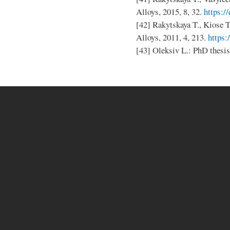
Alloys, 2015, 8, 32.
https:/
[42] Rakytskaya T., Kiose T
Alloys, 2011, 4, 213.
https:
[43] Oleksiv L.: PhD thesis