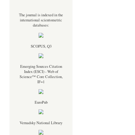
The journal is indexed in the
international scientometric
databases:
SCOPUS, Q3
Emerging Sources Citation
Index (ESCI) - Web of
Science™ Core Collection,
IF=1
EuroPub
Vernadsky National Library