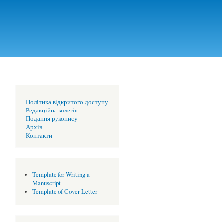
Політика відкритого доступу
Редакційна колегія
Подання рукопису
Архів
Контакти
Template for Writing a
Manuscript
Template of Cover Letter