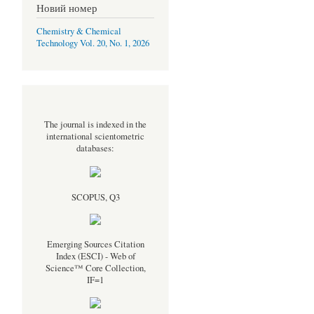
Новий номер
Chemistry & Chemical
Technology Vol. 20, No. 1, 2026
The journal is indexed in the
international scientometric
databases:
SCOPUS, Q3
Emerging Sources Citation
Index (ESCI) - Web of
Science™ Core Collection,
IF=1