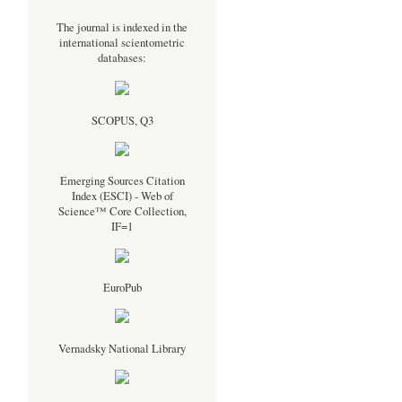
The journal is indexed in the
international scientometric
databases:
SCOPUS, Q3
Emerging Sources Citation
Index (ESCI) - Web of
Science™ Core Collection,
IF=1
EuroPub
Vernadsky National Library