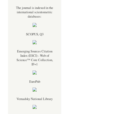
The journal is indexed in the
international scientometric
databases:
SCOPUS, Q3
Emerging Sources Citation
Index (ESCI) - Web of
Science™ Core Collection,
IF=1
EuroPub
Vernadsky National Library