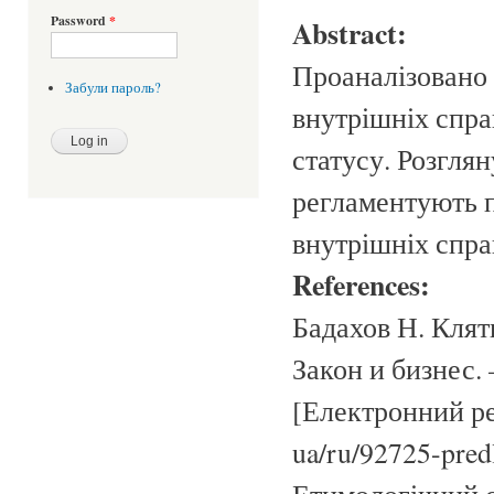
Password
*
Abstract:
Проаналізовано 
Забули пароль?
внутрішніх спра
статусу. Розглян
регламентують п
внутрішніх спра
References:
Бадахов Н. Клят
Закон и бизнес. 
[Електронний ре
ua/ru/92725-pred