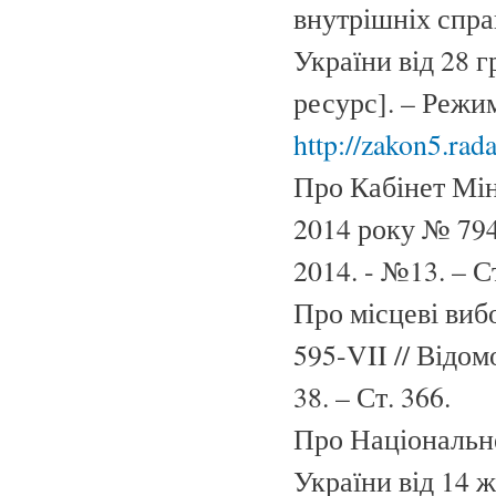
внутрішніх спра
України від 28 
ресурс]. – Режи
http://zakon5.r
Про Кабінет Мін
2014 року № 794
2014. - №13. – Ст
Про місцеві виб
595-VII // Відом
38. – Ст. 366.
Про Національн
України від 14 