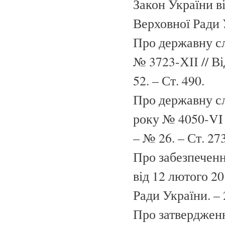
Закон України в
Верховної Ради У
Про державну сл
№ 3723-ХІІ // В
52. – Ст. 490.
Про державну сл
року № 4050-VI 
– № 26. – Ст. 273
Про забезпеченн
від 12 лютого 2
Ради України. – 
Про затвердженн