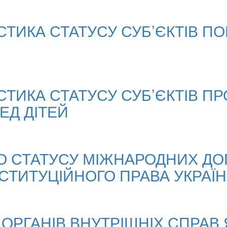
СТИКА СТАТУСУ СУБ’ЄКТІВ 
ТИКА СТАТУСУ СУБ’ЄКТІВ П
ЕД ДІТЕЙ
 СТАТУСУ МІЖНАРОДНИХ ДОГ
СТИТУЦІЙНОГО ПРАВА УКРАЇ
 ОРГАНІВ ВНУТРІШНІХ СПРАВ