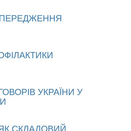
ПОПЕРЕДЖЕННЯ
РОФІЛАКТИКИ
ОВОРІВ УКРАЇНИ У
НИ
 ЯК СКЛАДОВИЙ