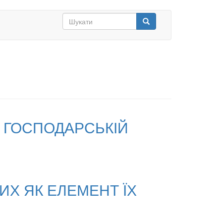
Search
form
Шукати
У ГОСПОДАРСЬКІЙ
Х ЯК ЕЛЕМЕНТ ЇХ