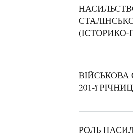
НАСИЛЬСТВО
СТАЛІНСЬК
(ІСТОРИКО-
ВІЙСЬКОВА 
201-ї РІЧН
РОЛЬ НАСИЛ