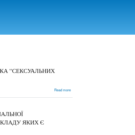
КА “СЕКСУАЛЬНИХ
about ПОНЯТЯ ТА
Read more
КРИМІНОЛОГІЧНА
ХАРАКТЕРИСТИКА
“СЕКСУАЛЬНИХ
ЗЛОЧИНІВ”
НАЛЬНОЇ
СКЛАДУ ЯКИХ Є