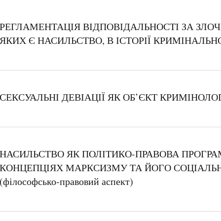
РЕГЛАМЕНТАЦІЯ ВІДПОВІДАЛЬНОСТІ ЗА ЗЛО
ЯКИХ Є НАСИЛЬСТВО, В ІСТОРІЇ КРИМІНАЛЬ
СЕКСУАЛЬНІ ДЕВІАЦІЇ ЯК ОБ’ЄКТ КРИМІНОЛО
НАСИЛЬСТВО ЯК ПОЛІТИКО-ПРАВОВА ПРОГРА
КОНЦЕПЦІЯХ МАРКСИЗМУ ТА ЙОГО СОЦІАЛЬН
(філософсько-правовий аспект)