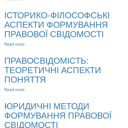
МЕНТАЛЬНІ
ВЛАСТИВОСТІ
ІСТОРИКО-ФІЛОСОФСЬКІ
ПРАВОСВІДОМОСТІ
АСПЕКТИ ФОРМУВАННЯ
ПРАВОВОЇ СВІДОМОСТІ
Read more
about
ІСТОРИКО-
ФІЛОСОФСЬКІ
ПРАВОСВІДОМІСТЬ:
АСПЕКТИ
ТЕОРЕТИЧНІ АСПЕКТИ
ФОРМУВАННЯ
ПРАВОВОЇ
ПОНЯТТЯ
СВІДОМОСТІ
Read more
about
ПРАВОСВІДОМІСТЬ:
ТЕОРЕТИЧНІ
ЮРИДИЧНІ МЕТОДИ
АСПЕКТИ
ФОРМУВАННЯ ПРАВОВОЇ
ПОНЯТТЯ
СВІДОМОСТІ