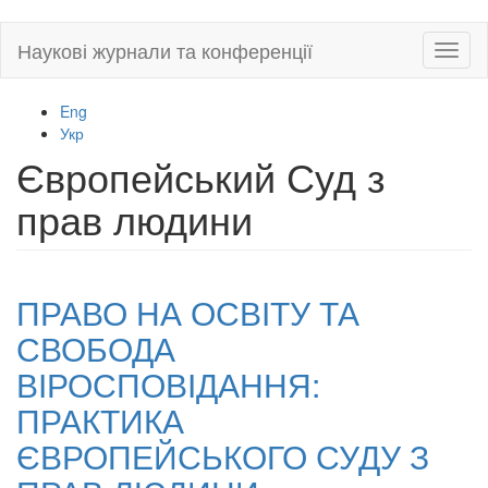
Skip
Наукові журнали та конференції
Toggl
to
naviga
main
content
Eng
Укр
Європейський Суд з
прав людини
ПРАВО НА ОСВІТУ ТА
СВОБОДА
ВІРОСПОВІДАННЯ:
ПРАКТИКА
ЄВРОПЕЙСЬКОГО СУДУ З