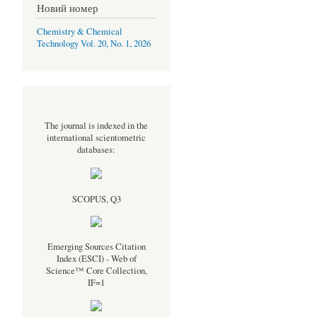
Новий номер
Chemistry & Chemical
Technology Vol. 20, No. 1, 2026
The journal is indexed in the
international scientometric
databases:
SCOPUS, Q3
Emerging Sources Citation
Index (ESCI) - Web of
Science™ Core Collection,
IF=1