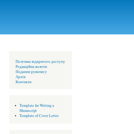
Політика відкритого доступу
Редакційна колегія
Подання рукопису
Архів
Контакти
Template for Writing a
Manuscript
Template of Cover Letter