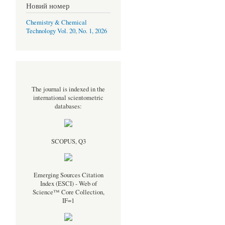
Новий номер
Chemistry & Chemical
Technology Vol. 20, No. 1, 2026
The journal is indexed in the
international scientometric
databases:
SCOPUS, Q3
Emerging Sources Citation
Index (ESCI) - Web of
Science™ Core Collection,
IF=1