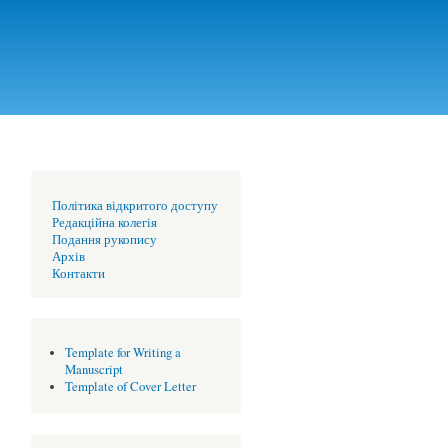
Політика відкритого доступу
Редакційна колегія
Подання рукопису
Архів
Контакти
Template for Writing a
Manuscript
Template of Cover Letter