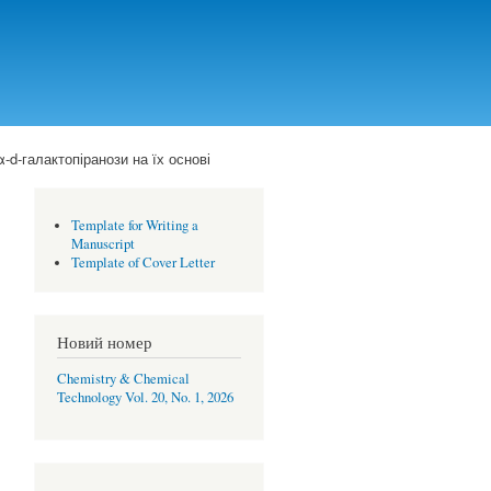
d-галактопіранози на їх основі
Template for Writing a
Manuscript
Template of Cover Letter
Новий номер
Chemistry & Chemical
Technology Vol. 20, No. 1, 2026