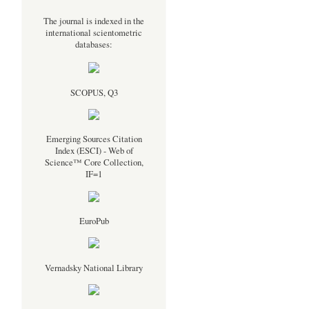
The journal is indexed in the
international scientometric
databases:
SCOPUS, Q3
Emerging Sources Citation
Index (ESCI) - Web of
Science™ Core Collection,
IF=1
EuroPub
Vernadsky National Library