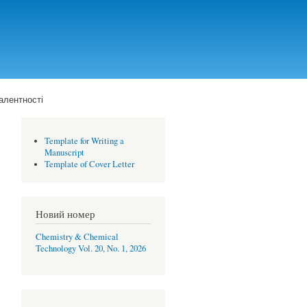
алентності
Template for Writing a
Manuscript
Template of Cover Letter
Новий номер
Chemistry & Chemical
Technology Vol. 20, No. 1, 2026