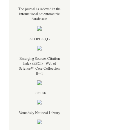
The journal is indexed in the
international scientometric
databases:
SCOPUS, Q3
Emerging Sources Citation
Index (ESCI) - Web of
Science™ Core Collection,
IF=1
EuroPub
Vernadsky National Library