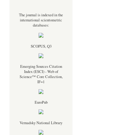
The journal is indexed in the
international scientometric
databases:
SCOPUS, Q3
Emerging Sources Citation
Index (ESCI) - Web of
Science™ Core Collection,
IF=1
EuroPub
Vernadsky National Library