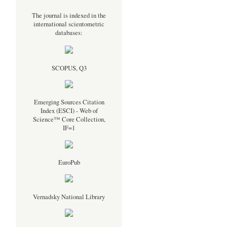
The journal is indexed in the
international scientometric
databases:
SCOPUS, Q3
Emerging Sources Citation
Index (ESCI) - Web of
Science™ Core Collection,
IF=1
EuroPub
Vernadsky National Library