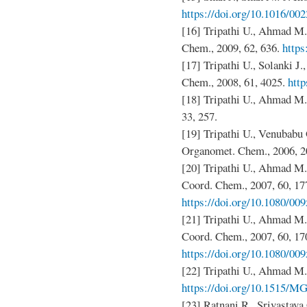
https://doi.org/10.1016/00
[16] Tripathi U., Ahmad M.,
Chem., 2009, 62, 636.
https
[17] Tripathi U., Solanki J.
Chem., 2008, 61, 4025.
htt
[18] Tripathi U., Ahmad M., 
33, 257.
[19] Tripathi U., Venubabu 
Organomet. Chem., 2006, 2
[20] Tripathi U., Ahmad M.
Coord. Chem., 2007, 60, 17
https://doi.org/10.1080/0
[21] Tripathi U., Ahmad M.
Coord. Chem., 2007, 60, 17
https://doi.org/10.1080/0
[22] Tripathi U., Ahmad M.
https://doi.org/10.1515/M
[23] Ratnani R., Srivastava