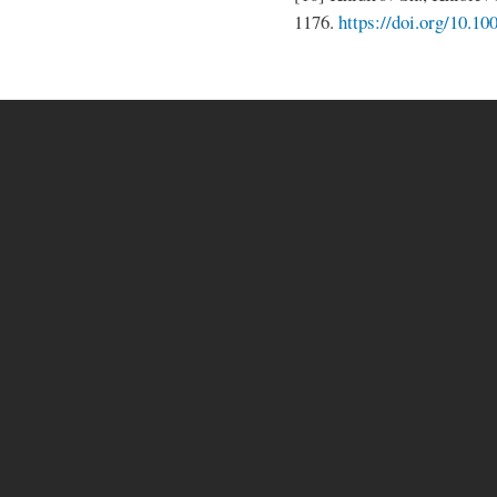
1176.
https://doi.org/10.1