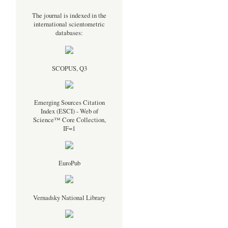
The journal is indexed in the
international scientometric
databases:
SCOPUS, Q3
Emerging Sources Citation
Index (ESCI) - Web of
Science™ Core Collection,
IF=1
EuroPub
Vernadsky National Library