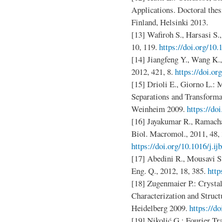
Applications. Doctoral the
Finland, Helsinki 2013.
[13] Wafiroh S., Harsasi S.,
10, 119.
https://doi.org/10
[14] Jiangfeng Y., Wang K.,
2012, 421, 8.
https://doi.o
[15] Drioli E., Giorno L.:
Separations and Transfor
Weinheim 2009.
https://do
[16] Jayakumar R., Ramachand
Biol. Macromol., 2011, 48, 
https://doi.org/10.1016/j.i
[17] Abedini R., Mousavi 
Eng. Q., 2012, 18, 385.
htt
[18] Zugenmaier P.: Crystal
Characterization and Struc
Heidelberg 2009.
https://d
[19] Nikolić G.: Fourier T