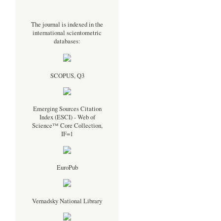
The journal is indexed in the
international scientometric
databases:
SCOPUS, Q3
Emerging Sources Citation
Index (ESCI) - Web of
Science™ Core Collection,
IF=1
EuroPub
Vernadsky National Library