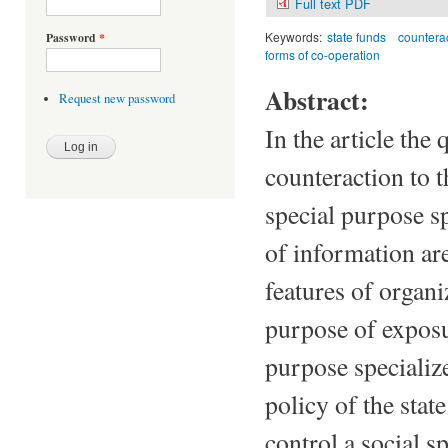
Full text PDF
Keywords:
state funds
counterac
Password
*
forms of co-operation
Abstract:
Request new password
In the article the
counteraction to t
special purpose sp
of information ar
features of organi
purpose of exposur
purpose specialize
policy of the sta
control a social s