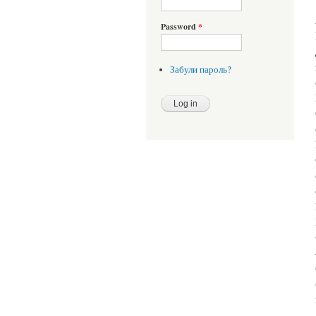
Password
*
Забули пароль?