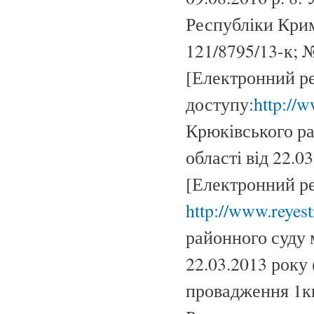
Республіки Крим
121/8795/13-к; 
[Електронний ре
доступу:
http://w
Крюківського ра
області від 22.0
[Електронний ре
http://www.reyest
районного суду 
22.03.2013 року
провадження 1кп