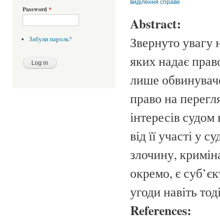
виділення справи
Password
*
Abstract:
Звернуто увагу 
Забули пароль?
яких надає прав
лише обвинуваче
право на перегл
інтересів судом
від її участі у 
злочину, кримін
окремо, є суб’є
угоди навіть тод
References: