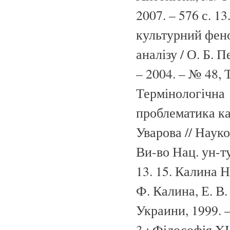
2007. – 576 с. 1
культурний фено
аналізу / О. Б. 
– 2004. – № 48, Т
Термінологічна
проблематика кат
Уварова // Науко
Ви-во Нац. ун-ту
13. 15. Калина 
Ф. Калина, Е. В
Украини, 1999. –
3.: Філософія XIX