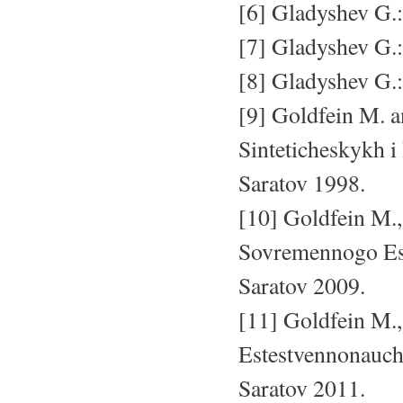
[6] Gladyshev G.:
[7] Gladyshev G.: 
[8] Gladyshev G.:
[9] Goldfein M. 
Sinteticheskykh i
Saratov 1998.
[10] Goldfein M.
Sovremennogo Est
Saratov 2009.
[11] Goldfein M.
Estestvennonauch
Saratov 2011.