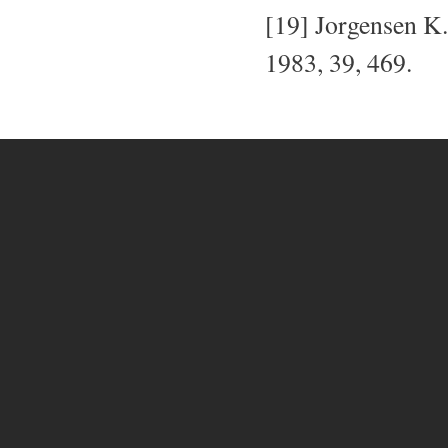
[19] Jorgensen K
1983, 39, 469.