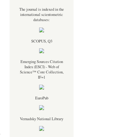
The journal is indexed in the
international scientometric
databases:
SCOPUS, Q3
Emerging Sources Citation
Index (ESCI) - Web of
Science™ Core Collection,
IF=1
EuroPub
Vernadsky National Library
y