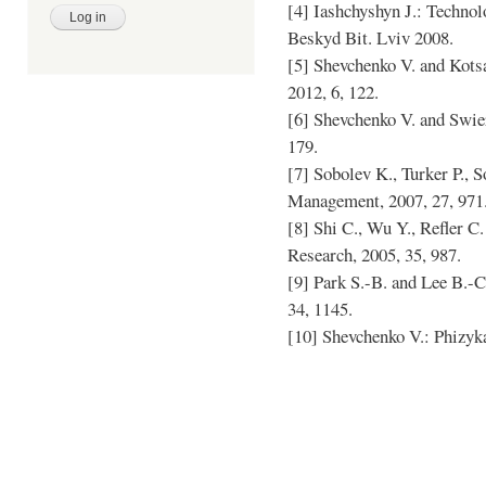
[4] Iashchyshyn J.: Technol
Beskyd Bit. Lviv 2008.
[5] Shevchenko V. and Kots
2012, 6, 122.
[6] Shevchenko V. and Swie
179.
[7] Sobolev K., Turker P., 
Management, 2007, 27, 971
[8] Shi C., Wu Y., Refler 
Research, 2005, 35, 987.
[9] Park S.-B. and Lee B.-
34, 1145.
[10] Shevchenko V.: Phizyka