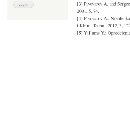
[3] Pivovarov A. and Serge
2001, 5, 74.
[4] Pivovarov A., Nikolenko
i Khim. Techn., 2012, 3, 12
[5] Yil’ams Y.: Opredelen