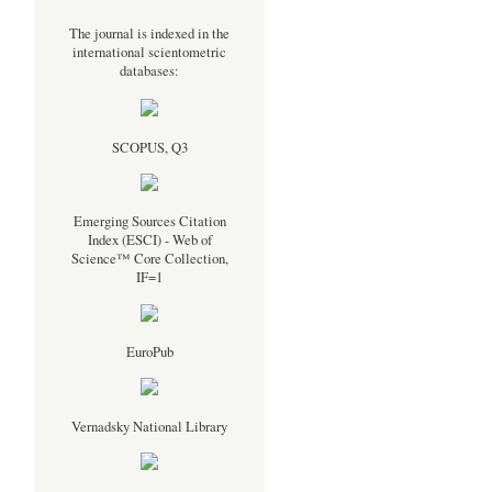
The journal is indexed in the
international scientometric
databases:
SCOPUS, Q3
Emerging Sources Citation
Index (ESCI) - Web of
Science™ Core Collection,
.
IF=1
EuroPub
Vernadsky National Library