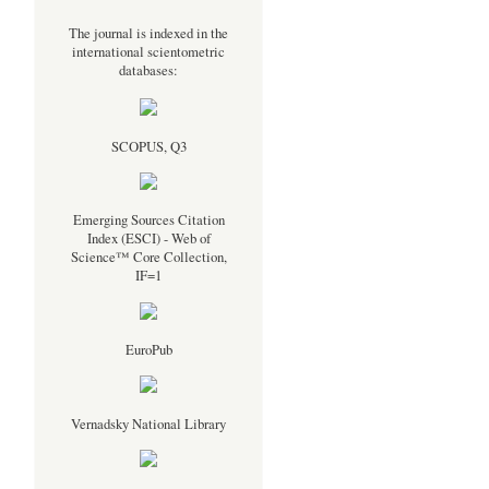
The journal is indexed in the
international scientometric
databases:
SCOPUS, Q3
Emerging Sources Citation
Index (ESCI) - Web of
Science™ Core Collection,
IF=1
EuroPub
Vernadsky National Library