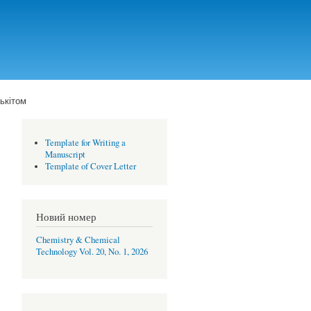
ькітом
Template for Writing a
Manuscript
Template of Cover Letter
Новий номер
Chemistry & Chemical
Technology Vol. 20, No. 1, 2026