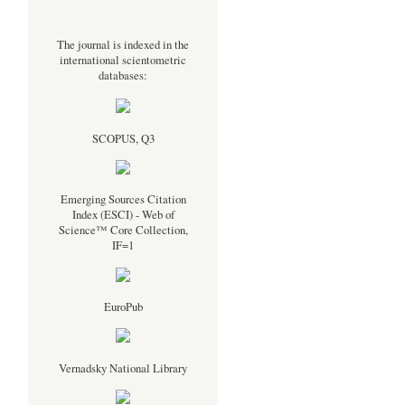
The journal is indexed in the
international scientometric
databases:
SCOPUS, Q3
Emerging Sources Citation
Index (ESCI) - Web of
Science™ Core Collection,
IF=1
EuroPub
Vernadsky National Library