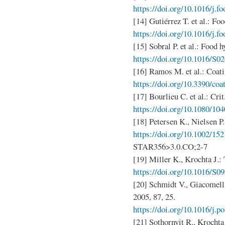
https://doi.org/10.1016/j.
[14] Gutiérrez T. et al.: Fo
https://doi.org/10.1016/j.f
[15] Sobral P. et al.: Food h
https://doi.org/10.1016/S
[16] Ramos M. et al.: Coati
https://doi.org/10.3390/co
[17] Bourlieu C. et al.: Crit
https://doi.org/10.1080/1
[18] Petersen K., Nielsen P.
https://doi.org/10.1002/15
STAR356>3.0.CO;2-7
[19] Miller K., Krochta J.: 
https://doi.org/10.1016/S0
[20] Schmidt V., Giacomelli
2005, 87, 25.
https://doi.org/10.1016/j.
[21] Sothornvit R., Krochta 