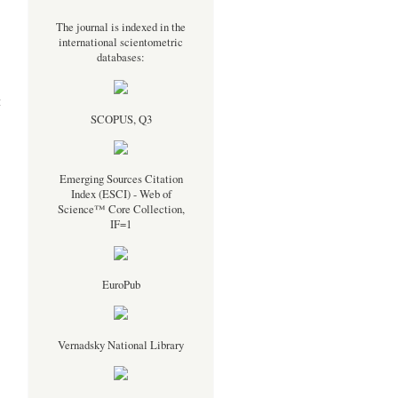
The journal is indexed in the
international scientometric
databases:
я
SCOPUS, Q3
Emerging Sources Citation
Index (ESCI) - Web of
Science™ Core Collection,
IF=1
EuroPub
Vernadsky National Library