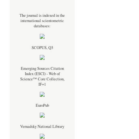
The journal is indexed in the
international scientometric
databases:
SCOPUS, Q3
Emerging Sources Citation
Index (ESCI) - Web of
Science™ Core Collection,
IF=1
EuroPub
Vernadsky National Library