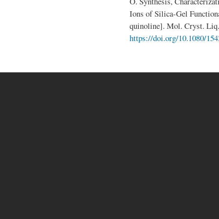
O. Synthesis, Characterizat
Ions of Silica-Gel Functio
quinoline]. Mol. Cryst. Liq
https://doi.org/10.1080/1