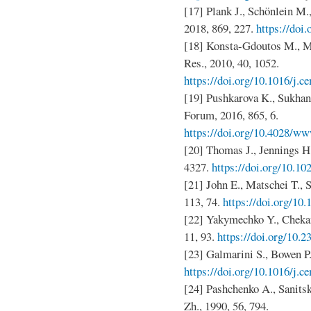
[17] Plank J., Schönlein M
2018, 869, 227.
https://doi
[18] Konsta-Gdoutos M., M
Res., 2010, 40, 1052.
https://doi.org/10.1016/j.
[19] Pushkarova K., Sukhan
Forum, 2016, 865, 6.
https://doi.org/10.4028/ww
[20] Thomas J., Jennings H.
4327.
https://doi.org/10.1
[21] John E., Matschei T., 
113, 74.
https://doi.org/10
[22] Yakymechko Y., Cheka
11, 93.
https://doi.org/10.
[23] Galmarini S., Bowen P.
https://doi.org/10.1016/j.
[24] Pashchenko A., Sanitsk
Zh., 1990, 56, 794.