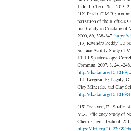
Indo. J. Chem. Sci. 2013, 2
[12] Prado, C.M.R.; Antoni
terization of the Biofuels 
mal Catalytic Cracking of 
2009, 86, 338-347.
https://
[13] Ravindra Reddy, C.; Na
Surface Acidity Study of M
FT-IR Spectroscopy: Correla
Commun. 2007, 8, 241-246.
http://dx.doi.org/10.1016/j
[14] Bergaya, F.; Lagaly, G
Clay Minerals, and Clay Sci
http://dx.doi.org/10.1016/
[15] Joeniarti, E.; Susilo, 
M.Z. Efficiency Study of 
Chem. Chem. Technol. 2019
https://doi.org/10.23939/ch