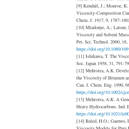
[9] Kendall, J.; Monroe, K.
Viscosity-Composition Cur
Chem. J. 1917, 9, 1787-180
[10] Miadonye, A.; Latour, 
Viscosity and Solvent Mass
Pet. Sci. Technol. 2000, 18,
https://doi.org/10.1080/1
[11] Ishikawa, T. The Visco
Soc. Japan 1958, 31, 791-7
[12] Mehrotra, A.K. Develo
the Viscosity of Bitumen an
Can. J. Chem. Eng. 1990, 6
https://doi.org/10.1002/cj
[13] Mehrotra, A.K. A Gene
Heavy Hydrocarbons. Ind. E
https://doi.org/10.1021/ie
[14] Baled, H.O.; Gamwo, 
Viscosity Models for Pure