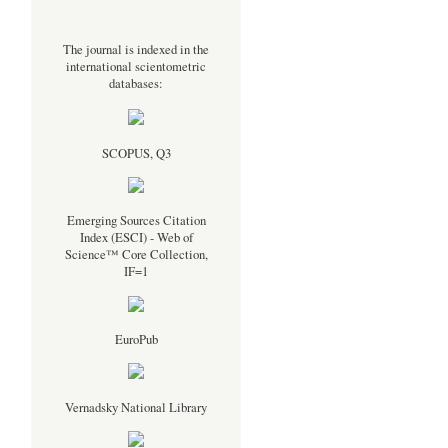
The journal is indexed in the
international scientometric
databases:
SCOPUS, Q3
Emerging Sources Citation
Index (ESCI) - Web of
Science™ Core Collection,
IF=1
EuroPub
Vernadsky National Library