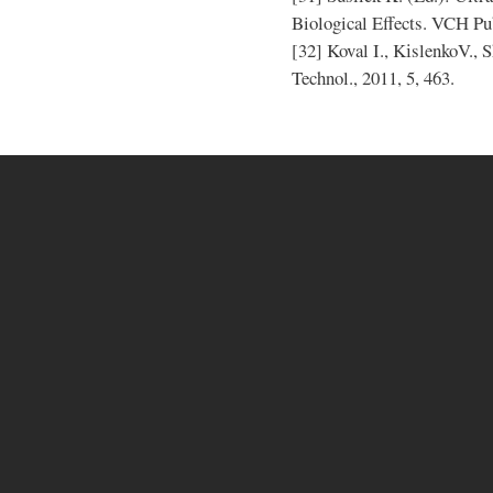
Biological Effects. VCH Pu
[32] Koval I., KіslenkoV., 
Technol., 2011, 5, 463.