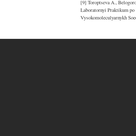
[9] Toroptseva A., Belogor
Laboratornyi Praktikum po 
Vysokomoleculyarnykh Soed