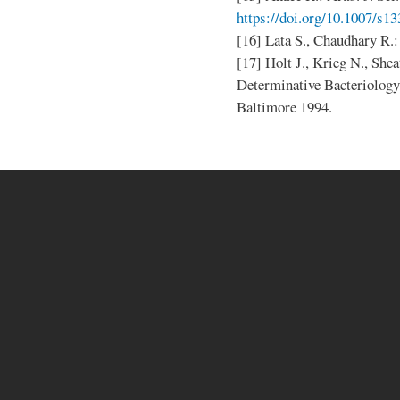
https://doi.org/10.1007/s1
[16] Lata S., Chaudhary R.:
[17] Holt J., Krieg N., Shea
Determinative Bacteriology
Baltimore 1994.