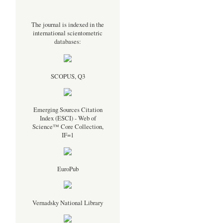
The journal is indexed in the
international scientometric
databases:
SCOPUS, Q3
Emerging Sources Citation
Index (ESCI) - Web of
Science™ Core Collection,
IF=1
EuroPub
Vernadsky National Library